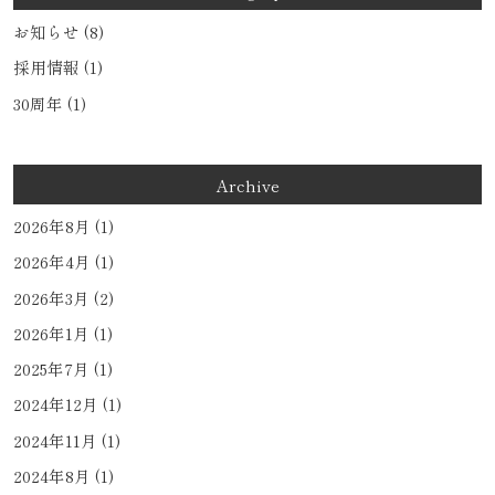
お知らせ
(8)
採用情報
(1)
30周年
(1)
Archive
2026年8月
(1)
2026年4月
(1)
2026年3月
(2)
2026年1月
(1)
2025年7月
(1)
2024年12月
(1)
2024年11月
(1)
2024年8月
(1)